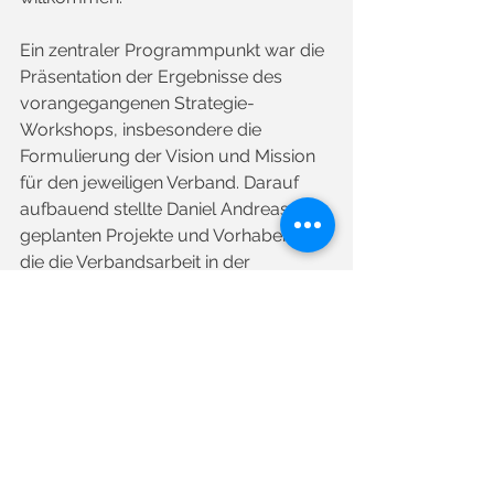
Ein zentraler Programmpunkt war die 
Präsentation der Ergebnisse des 
vorangegangenen Strategie-
Workshops, insbesondere die 
Formulierung der Vision und Mission 
für den jeweiligen Verband. Darauf 
aufbauend stellte Daniel Andreas die 
geplanten Projekte und Vorhaben vor, 
die die Verbandsarbeit in der 
kommenden Zeit maßgeblich prägen 
werden.  