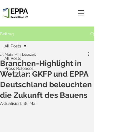
Beitrag
All Posts
13. Mai
4 Min. Lesezeit
All Posts
Branchen-Highlight in
Press Releases
Wetzlar: GKFP und EPPA
Deutschland beleuchten
die Zukunft des Bauens
Aktualisiert:
18. Mai