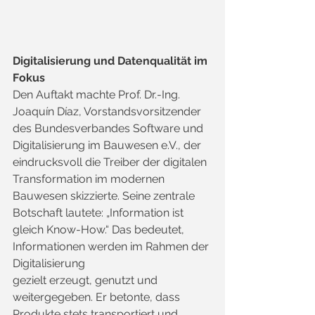
Digitalisierung und Datenqualität im 
Fokus
Den Auftakt machte Prof. Dr.-Ing. 
Joaquín Díaz, Vorstandsvorsitzender 
des Bundesverbandes Software und 
Digitalisierung im Bauwesen e.V., der 
eindrucksvoll die Treiber der digitalen 
Transformation im modernen 
Bauwesen skizzierte. Seine zentrale 
Botschaft lautete: „Information ist 
gleich Know-How.“ Das bedeutet, 
Informationen werden im Rahmen der 
Digitalisierung 
gezielt erzeugt, genutzt und 
weitergegeben. Er betonte, dass 
Produkte stets transportiert und 