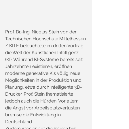
Prof. Dr.-Ing. Nicolas Stein von der 
Technischen Hochschule Mittelhessen 
/ KITE beleuchtete im dritten Vortrag 
die Welt der Künstlichen Intelligenz 
(KI). Während KI-Systeme bereits seit 
Jahrzehnten existieren, eröffnen 
moderne generative KIs völlig neue 
Möglichkeiten in der Produktion und 
Planung, etwa durch intelligente 3D-
Drucker. Prof. Stein thematisierte 
jedoch auch die Hürden: Vor allem 
die Angst vor Arbeitsplatzverlusten 
bremse die Entwicklung in 
Deutschland.
Zudem wies er auf die Risiken hin: 