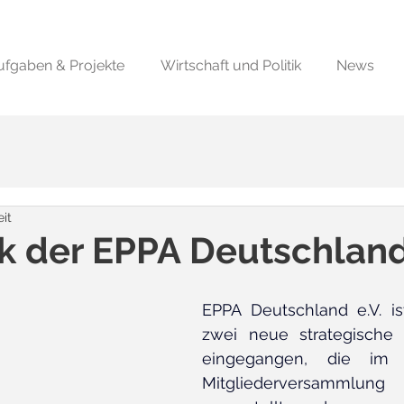
ufgaben & Projekte
Wirtschaft und Politik
News
eit
 der EPPA Deutschland 
EPPA Deutschland e.V. is
zwei neue strategische 
eingegangen, die im
Mitgliederversammlung