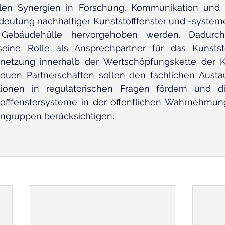
llen Synergien in Forschung, Kommunikation und Po
eutung nachhaltiger Kunststofffenster und -systeme
en Gebäudehülle hervorgehoben werden. Dadurch
seine Rolle als Ansprechpartner für das Kunststo
ernetzung innerhalb der Wertschöpfungskette der Ku
neuen Partnerschaften sollen den fachlichen Austau
onen in regulatorischen Fragen fördern und die
tofffenstersysteme in der öffentlichen Wahrnehmung
engruppen berücksichtigen. 