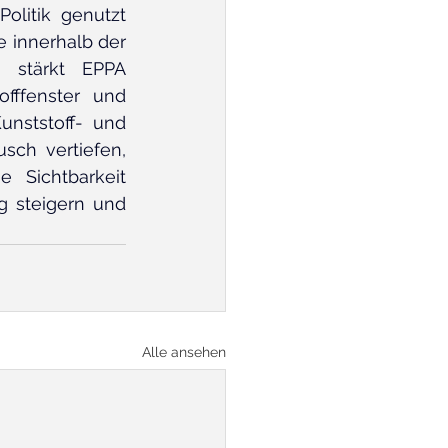
litik genutzt 
 innerhalb der 
 stärkt EPPA 
fffenster und 
nststoff- und 
sch vertiefen, 
 Sichtbarkeit 
 steigern und 
Alle ansehen