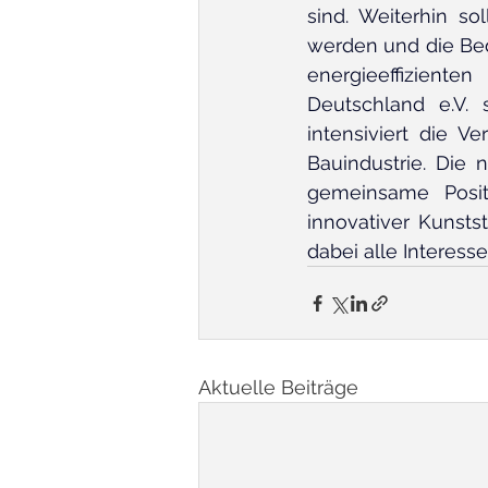
sind. Weiterhin so
werden und die Bed
energieeffizient
Deutschland e.V. 
intensiviert die V
Bauindustrie. Die 
gemeinsame Positi
innovativer Kunsts
dabei alle Interess
Aktuelle Beiträge