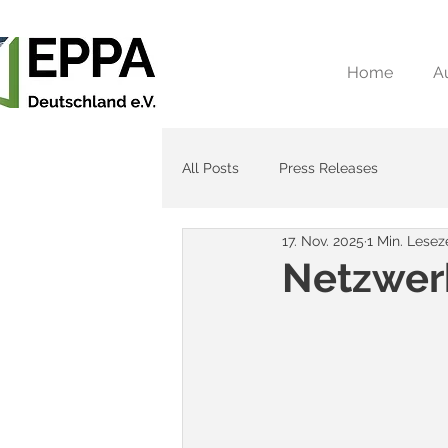
Home
A
All Posts
Press Releases
17. Nov. 2025
1 Min. Lesez
Netzwerk